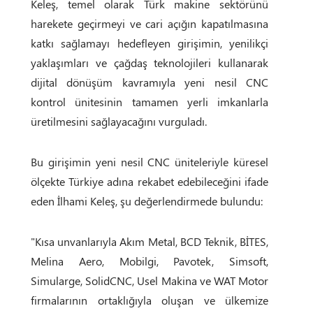
Keleş, temel olarak Türk makine sektörünü
harekete geçirmeyi ve cari açığın kapatılmasına
katkı sağlamayı hedefleyen girişimin, yenilikçi
yaklaşımları ve çağdaş teknolojileri kullanarak
dijital dönüşüm kavramıyla yeni nesil CNC
kontrol ünitesinin tamamen yerli imkanlarla
üretilmesini sağlayacağını vurguladı.
Bu girişimin yeni nesil CNC üniteleriyle küresel
ölçekte Türkiye adına rekabet edebileceğini ifade
eden İlhami Keleş, şu değerlendirmede bulundu:
"Kısa unvanlarıyla Akım Metal, BCD Teknik, BİTES,
Melina Aero, Mobilgi, Pavotek, Simsoft,
Simularge, SolidCNC, Usel Makina ve WAT Motor
firmalarının ortaklığıyla oluşan ve ülkemize