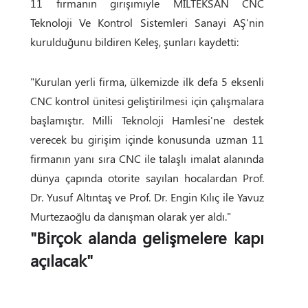
11 firmanın girişimiyle MİLTEKSAN CNC
Teknoloji Ve Kontrol Sistemleri Sanayi AŞ'nin
kurulduğunu bildiren Keleş, şunları kaydetti:
"Kurulan yerli firma, ülkemizde ilk defa 5 eksenli
CNC kontrol ünitesi geliştirilmesi için çalışmalara
başlamıştır. Milli Teknoloji Hamlesi'ne destek
verecek bu girişim içinde konusunda uzman 11
firmanın yanı sıra CNC ile talaşlı imalat alanında
dünya çapında otorite sayılan hocalardan Prof.
Dr. Yusuf Altıntaş ve Prof. Dr. Engin Kılıç ile Yavuz
Murtezaoğlu da danışman olarak yer aldı."
"Birçok alanda gelişmelere kapı
açılacak"