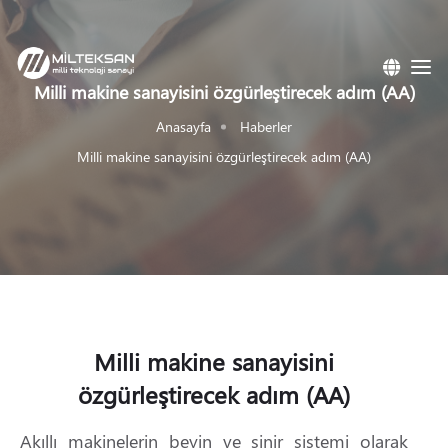
Milli makine sanayisini özgürleştirecek adım (AA)
Anasayfa
Haberler
Milli makine sanayisini özgürleştirecek adım (AA)
Milli makine sanayisini
özgürleştirecek adım (AA)
Akıllı makinelerin beyin ve sinir sistemi olarak