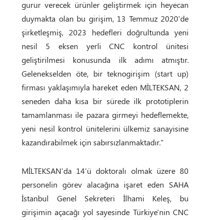
gurur verecek ürünler geliştirmek için heyecan
duymakta olan bu girişim, 13 Temmuz 2020'de
şirketleşmiş, 2023 hedefleri doğrultunda yeni
nesil 5 eksen yerli CNC kontrol ünitesi
geliştirilmesi konusunda ilk adımı atmıştır.
Gelenekselden öte, bir teknogirişim (start up)
firması yaklaşımıyla hareket eden MİLTEKSAN, 2
seneden daha kısa bir sürede ilk prototiplerin
tamamlanması ile pazara girmeyi hedeflemekte,
yeni nesil kontrol ünitelerini ülkemiz sanayisine
kazandırabilmek için sabırsızlanmaktadır."
MİLTEKSAN'da 14'ü doktoralı olmak üzere 80
personelin görev alacağına işaret eden SAHA
İstanbul Genel Sekreteri İlhami Keleş, bu
girişimin açacağı yol sayesinde Türkiye'nin CNC