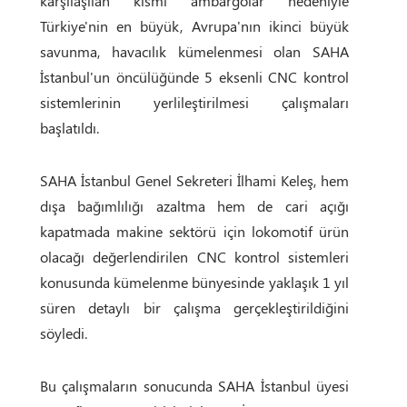
karşılaşılan kısmi ambargolar nedeniyle
Türkiye'nin en büyük, Avrupa'nın ikinci büyük
savunma, havacılık kümelenmesi olan SAHA
İstanbul'un öncülüğünde 5 eksenli CNC kontrol
sistemlerinin yerlileştirilmesi çalışmaları
başlatıldı.
SAHA İstanbul Genel Sekreteri İlhami Keleş, hem
dışa bağımlılığı azaltma hem de cari açığı
kapatmada makine sektörü için lokomotif ürün
olacağı değerlendirilen CNC kontrol sistemleri
konusunda kümelenme bünyesinde yaklaşık 1 yıl
süren detaylı bir çalışma gerçekleştirildiğini
söyledi.
Bu çalışmaların sonucunda SAHA İstanbul üyesi